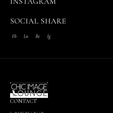
INSTAGRAM
SOCIAL SHARE
Fb
Ln
Be
Ig
CONTACT