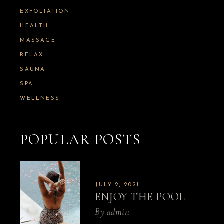
o
r
EXFOLIATION
:
HEALTH
MASSAGE
RELAX
SAUNA
SPA
WELLNESS
POPULAR POSTS
JULY 2, 2021
ENJOY THE POOL
By
admin