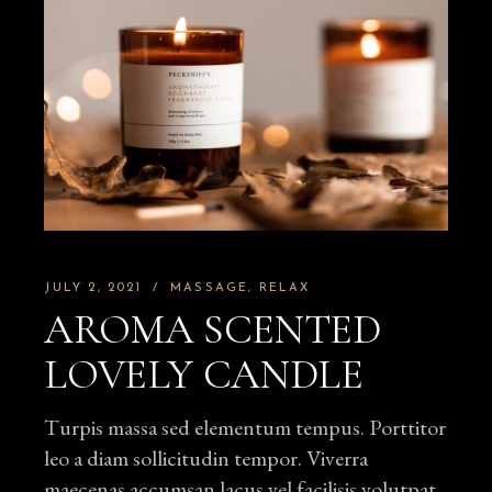
JULY 2, 2021
MASSAGE
RELAX
AROMA SCENTED
LOVELY CANDLE
Turpis massa sed elementum tempus. Porttitor
leo a diam sollicitudin tempor. Viverra
maecenas accumsan lacus vel facilisis volutpat