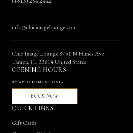
(+813) 254 2442
info@chicimagelounge.com
Chic Image Lounge 8751 N Himes Ave,
Tampa, FL 33614 United States
OPENING HOURS
BY APPOINTMENT ONLY
BOOK NOW
QUICK LINKS
Gift Cards