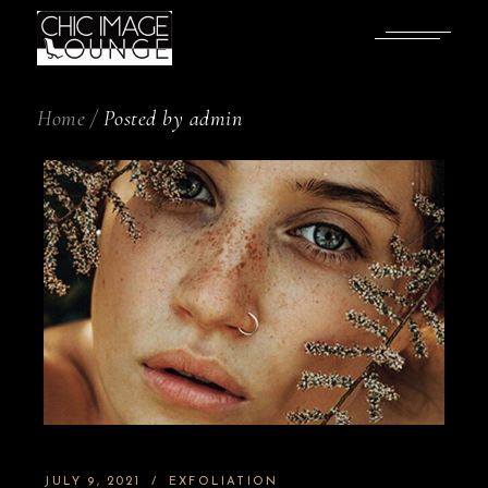
Skip
to
the
content
Home
Posted by admin
JULY 9, 2021
EXFOLIATION