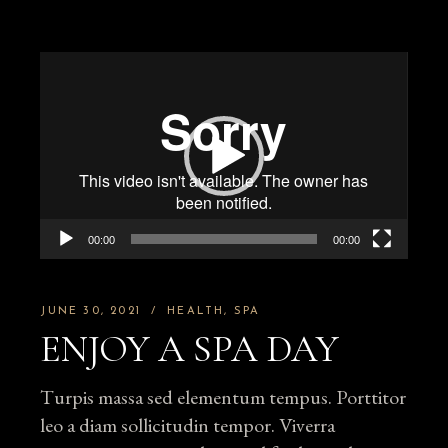
Video
Player
00:00
00:00
JUNE 30, 2021
HEALTH
SPA
ENJOY A SPA DAY
Turpis massa sed elementum tempus. Porttitor
leo a diam sollicitudin tempor. Viverra