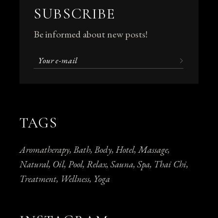
SUBSCRIBE
Be informed about new posts!
TAGS
Aromatherapy
Bath
Body
Hotel
Massage
Natural
Oil
Pool
Relax
Sauna
Spa
Thai Chi
Treatment
Wellness
Yoga