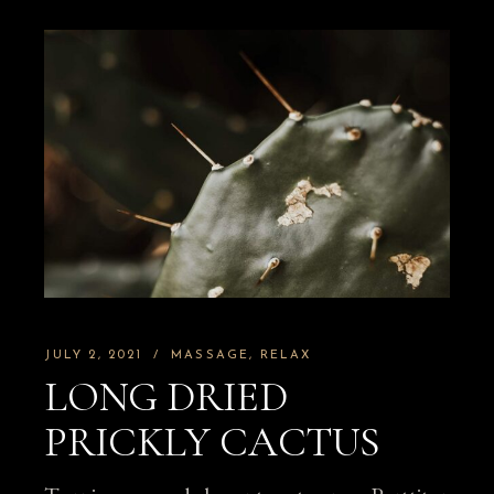
JULY 2, 2021
MASSAGE
RELAX
LONG DRIED
PRICKLY CACTUS